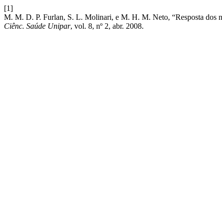
[1]
M. M. D. P. Furlan, S. L. Molinari, e M. H. M. Neto, “Resposta dos 
Ciênc. Saúde Unipar
, vol. 8, nº 2, abr. 2008.