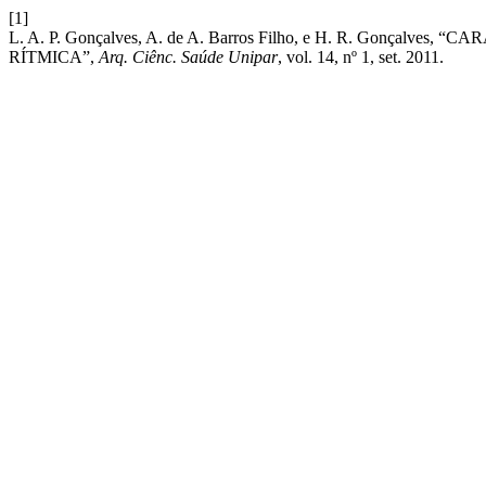
[1]
L. A. P. Gonçalves, A. de A. Barros Filho, e H. R. Gonç
RÍTMICA”,
Arq. Ciênc. Saúde Unipar
, vol. 14, nº 1, set. 2011.