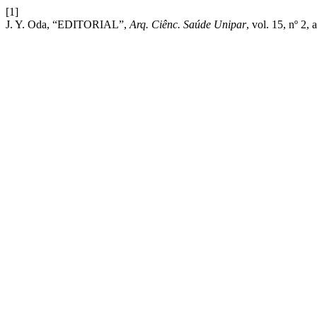
[1]
J. Y. Oda, “EDITORIAL”,
Arq. Ciênc. Saúde Unipar
, vol. 15, nº 2, 