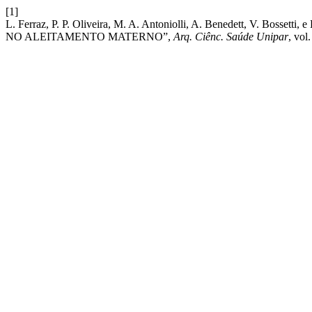
[1]
L. Ferraz, P. P. Oliveira, M. A. Antoniolli, A. Benedett, V. 
NO ALEITAMENTO MATERNO”,
Arq. Ciênc. Saúde Unipar
, vol