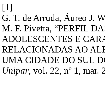
[1]
G. T. de Arruda, Áureo J. W
M. F. Pivetta, “PERFIL 
ADOLESCENTES E CAR
RELACIONADAS AO AL
UMA CIDADE DO SUL D
Unipar
, vol. 22, nº 1, mar.