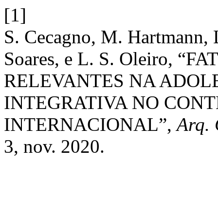
[1]
S. Cecagno, M. Hartmann, L.
Soares, e L. S. Oleiro,
RELEVANTES NA ADOL
INTEGRATIVA NO CONT
INTERNACIONAL”,
Arq.
3, nov. 2020.