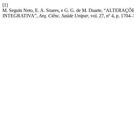
[1]
M. Seguin Neto, E. A. Soares, e G. G. de M. Duarte, “
INTEGRATIVA”,
Arq. Ciênc. Saúde Unipar
, vol. 27, nº 4, p. 1704