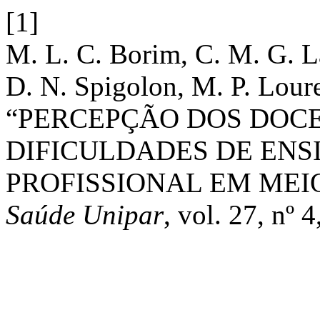
[1]
M. L. C. Borim, C. M. G. La
D. N. Spigolon, M. P. Loure
“PERCEPÇÃO DOS DOCE
DIFICULDADES DE ENS
PROFISSIONAL EM MEI
Saúde Unipar
, vol. 27, nº