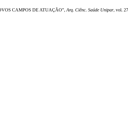
 NOVOS CAMPOS DE ATUAÇÃO”,
Arq. Ciênc. Saúde Unipar
, vol. 2