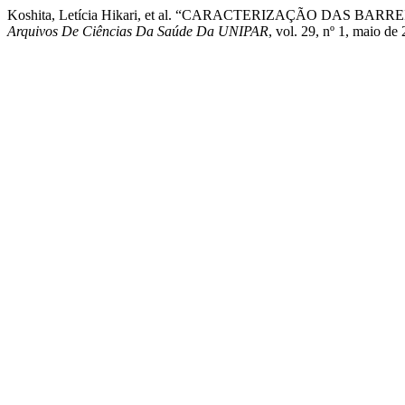
Koshita, Letícia Hikari, et al. “CARACTERIZAÇÃO DA
Arquivos De Ciências Da Saúde Da UNIPAR
, vol. 29, nº 1, maio d