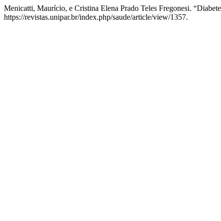
Menicatti, Maurício, e Cristina Elena Prado Teles Fregonesi. “Diabet
https://revistas.unipar.br/index.php/saude/article/view/1357.