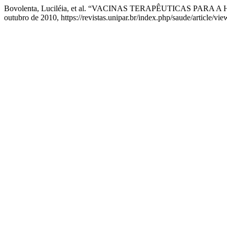
Bovolenta, Luciléia, et al. “VACINAS TERAPÊUTICAS PARA 
outubro de 2010, https://revistas.unipar.br/index.php/saude/article/vi