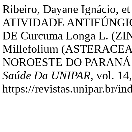
Ribeiro, Dayane Ignácio
ATIVIDADE ANTIFÚNGI
DE Curcuma Longa L. (Z
Millefolium (ASTERACE
NOROESTE DO PARANÁ
Saúde Da UNIPAR
, vol. 14
https://revistas.unipar.br/i