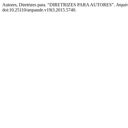
Autores, Diretrizes para. “DIRETRIZES PARA AUTORES”.
Arqui
doi:10.25110/arqsaude.v19i3.2015.5740.