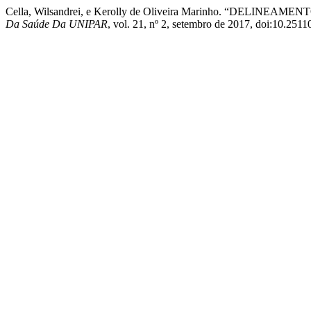
Cella, Wilsandrei, e Kerolly de Oliveira Marinho. “DE
Da Saúde Da UNIPAR
, vol. 21, nº 2, setembro de 2017, doi:10.251