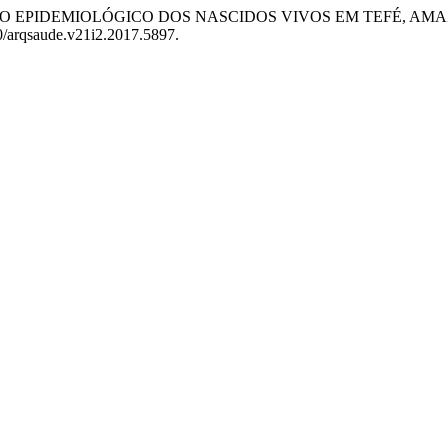
LINEAMENTO EPIDEMIOLÓGICO DOS NASCIDOS VIVOS EM TEFÉ, A
10/arqsaude.v21i2.2017.5897.