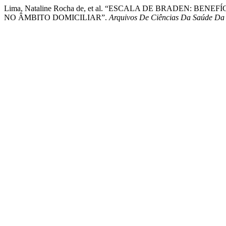
Lima, Nataline Rocha de, et al. “ESCALA DE BRADEN: 
NO ÂMBITO DOMICILIAR”.
Arquivos De Ciências Da Saúde D