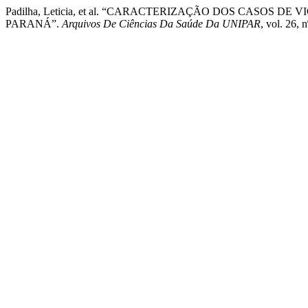
Padilha, Leticia, et al. “CARACTERIZAÇÃO DOS CASO
PARANÁ”.
Arquivos De Ciências Da Saúde Da UNIPAR
, vol. 26,