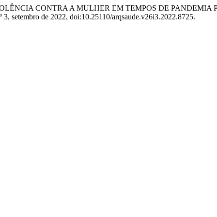
S DE VIOLÊNCIA CONTRA A MULHER EM TEMPOS DE PANDEMI
 nº 3, setembro de 2022, doi:10.25110/arqsaude.v26i3.2022.8725.