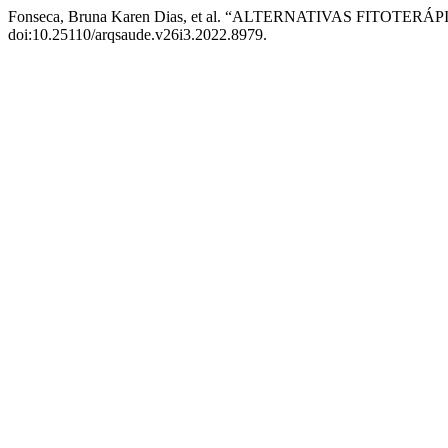
Fonseca, Bruna Karen Dias, et al. “ALTERNATIVAS FITO
doi:10.25110/arqsaude.v26i3.2022.8979.