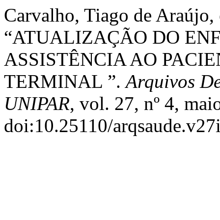
Carvalho, Tiago de Araújo,
“ATUALIZAÇÃO DO ENF
ASSISTÊNCIA AO PACI
TERMINAL ”.
Arquivos D
UNIPAR
, vol. 27, nº 4, ma
doi:10.25110/arqsaude.v27