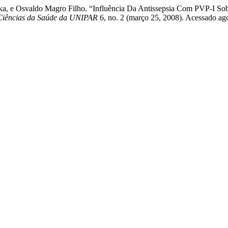
ka, e Osvaldo Magro Filho. “Influência Da Antissepsia Com PVP-I So
 Ciências da Saúde da UNIPAR
6, no. 2 (março 25, 2008). Acessado ago