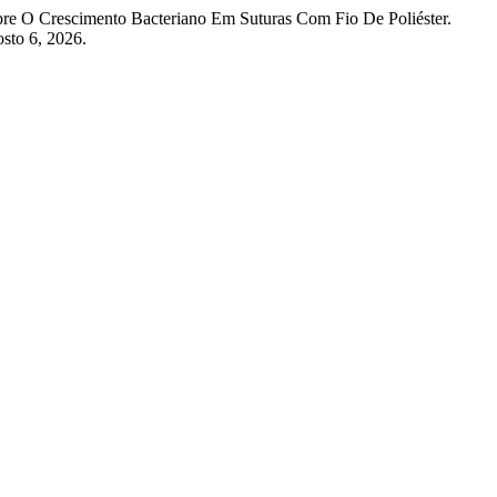
bre O Crescimento Bacteriano Em Suturas Com Fio De Poliéster.
sto 6, 2026.