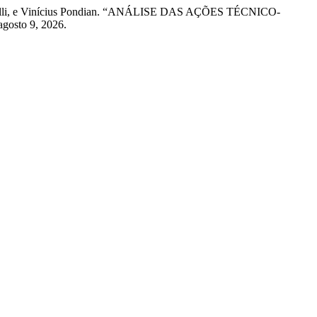
egrinelli, e Vinícius Pondian. “ANÁLISE DAS AÇÕES TÉCNICO-
agosto 9, 2026.