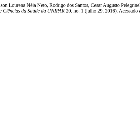
, Nelson Lourena Néia Neto, Rodrigo dos Santos, Cesar Augusto Pel
de Ciências da Saúde da UNIPAR
20, no. 1 (julho 29, 2016). Acessado 