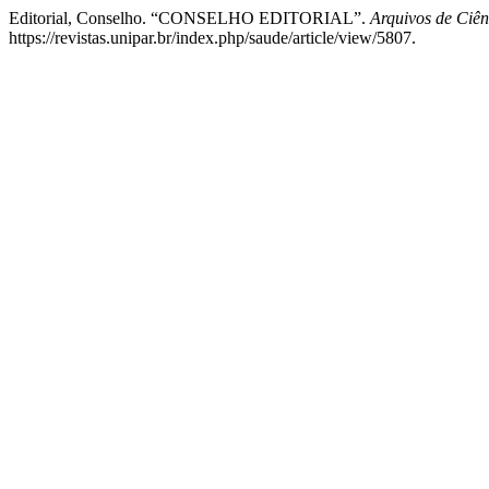
Editorial, Conselho. “CONSELHO EDITORIAL”.
Arquivos de Ciê
https://revistas.unipar.br/index.php/saude/article/view/5807.