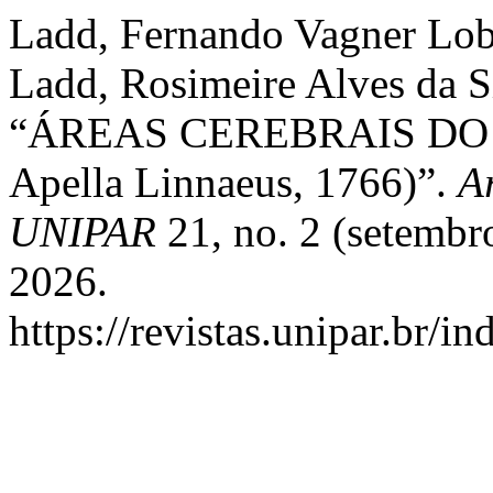
Ladd, Fernando Vagner Lob
Ladd, Rosimeire Alves da Si
“ÁREAS CEREBRAIS DO
Apella Linnaeus, 1766)”.
A
UNIPAR
21, no. 2 (setembr
2026.
https://revistas.unipar.br/i