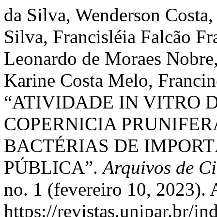
da Silva, Wenderson Costa,
Silva, Francisléia Falcão F
Leonardo de Moraes Nobre, 
Karine Costa Melo, Francine
“ATIVIDADE IN VITRO 
COPERNICIA PRUNIFER
BACTÉRIAS DE IMPORT
PÚBLICA”.
Arquivos de C
no. 1 (fevereiro 10, 2023).
https://revistas.unipar.br/i