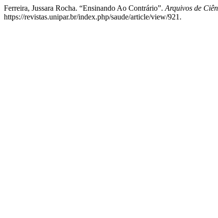
Ferreira, Jussara Rocha. “Ensinando Ao Contrário”.
Arquivos de Ciê
https://revistas.unipar.br/index.php/saude/article/view/921.