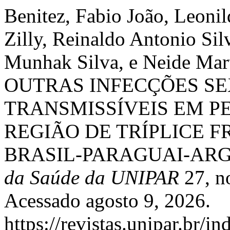
Benitez, Fabio João, Leonil
Zilly, Reinaldo Antonio Si
Munhak Silva, e Neide Mar
OUTRAS INFECÇÕES S
TRANSMISSÍVEIS EM P
REGIÃO DE TRÍPLICE 
BRASIL-PARAGUAI-AR
da Saúde da UNIPAR
27, no
Acessado agosto 9, 2026.
https://revistas.unipar.br/i