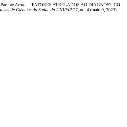
 e Lidyane Parente Arruda. “FATORES ATRELADOS AO DIAGNÓSTICO
uivos de Ciências da Saúde da UNIPAR
27, no. 4 (maio 9, 2023):