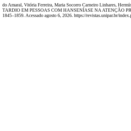
do Amaral, Vitória Ferreira, Maria Socorro Carneiro Linhares, 
TARDIO EM PESSOAS COM HANSENÍASE NA ATENÇÃO PRI
1845–1859. Acessado agosto 6, 2026. https://revistas.unipar.br/index.