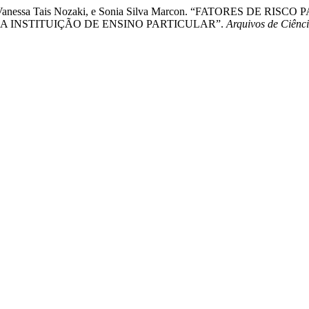
rigues, Vanessa Tais Nozaki, e Sonia Silva Marcon. “FATORE
A INSTITUIÇÃO DE ENSINO PARTICULAR”.
Arquivos de Ciên