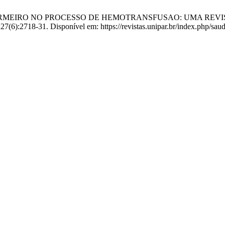
ENFERMEIRO NO PROCESSO DE HEMOTRANSFUSAO: UMA REVISÃ
;27(6):2718-31. Disponível em: https://revistas.unipar.br/index.php/sau