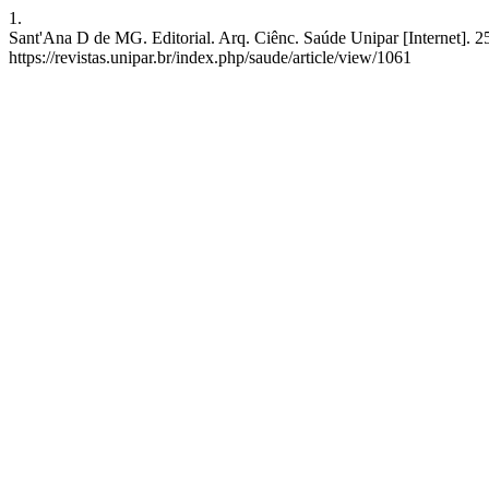
1.
Sant'Ana D de MG. Editorial. Arq. Ciênc. Saúde Unipar [Internet]. 2
https://revistas.unipar.br/index.php/saude/article/view/1061