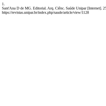
1.
Sant'Ana D de MG. Editorial. Arq. Ciênc. Saúde Unipar [Internet]. 2
https://revistas.unipar.br/index.php/saude/article/view/1128