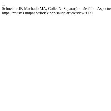
1.
Schneider JF, Machado MA, Collet N. Separação mãe-filho: Aspectos 
https://revistas.unipar.br/index.php/saude/article/view/1171