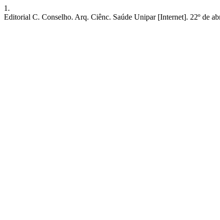
1.
Editorial C. Conselho. Arq. Ciênc. Saúde Unipar [Internet]. 22º de abr