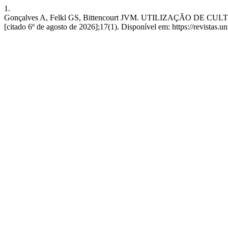
1.
Gonçalves A, Felkl GS, Bittencourt JVM. UTILIZAÇÃO DE CUL
[citado 6º de agosto de 2026];17(1). Disponível em: https://revistas.u