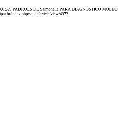
TURAS PADRÕES DE Salmonella PARA DIAGNÓSTICO MOLECULAR. Arq
nipar.br/index.php/saude/article/view/4973