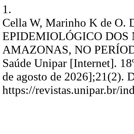
1.
Cella W, Marinho K de 
EPIDEMIOLÓGICO DOS 
AMAZONAS, NO PERÍODO D
Saúde Unipar [Internet]. 18
de agosto de 2026];21(2). 
https://revistas.unipar.br/i