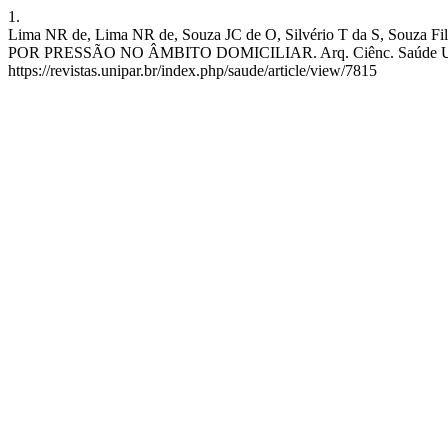
1.
Lima NR de, Lima NR de, Souza JC de O, Silvério T da S,
POR PRESSÃO NO ÂMBITO DOMICILIAR. Arq. Ciênc. Saúde Unipar [In
https://revistas.unipar.br/index.php/saude/article/view/7815