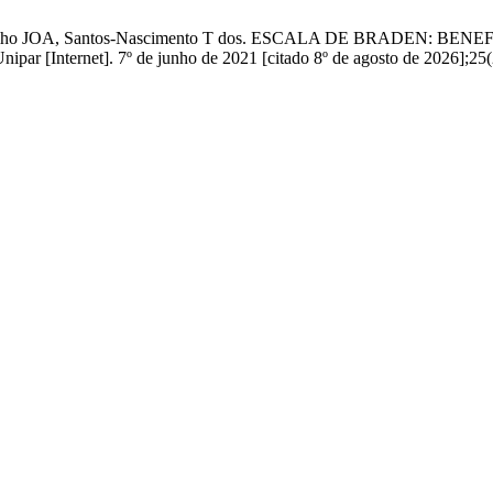
 Souza Filho JOA, Santos-Nascimento T dos. ESCALA DE BRAD
ternet]. 7º de junho de 2021 [citado 8º de agosto de 2026];25(2