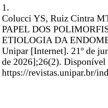
1.
Colucci YS, Ruiz Cintra M
PAPEL DOS POLIMORFI
ETIOLOGIA DA ENDOMETR
Unipar [Internet]. 21º de j
de 2026];26(2). Disponível
https://revistas.unipar.br/i