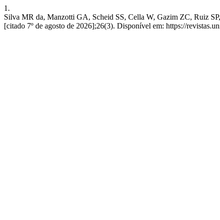
1.
Silva MR da, Manzotti GA, Scheid SS, Cella W, Gazim ZC, Ruiz
[citado 7º de agosto de 2026];26(3). Disponível em: https://revistas.u