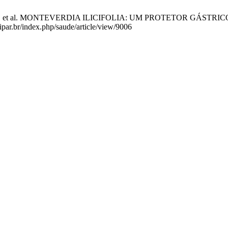
 SP, et al. MONTEVERDIA ILICIFOLIA: UM PROTETOR GÁSTRICO. Arq
nipar.br/index.php/saude/article/view/9006