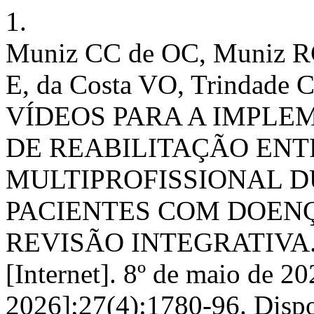
1.
Muniz CC de OC, Muniz RC
E, da Costa VO, Trindade 
VÍDEOS PARA A IMPL
DE REABILITAÇÃO ENT
MULTIPROFISSIONAL 
PACIENTES COM DOENÇ
REVISÃO INTEGRATIVA. Ar
[Internet]. 8º de maio de 20
2026];27(4):1780-96. Disp