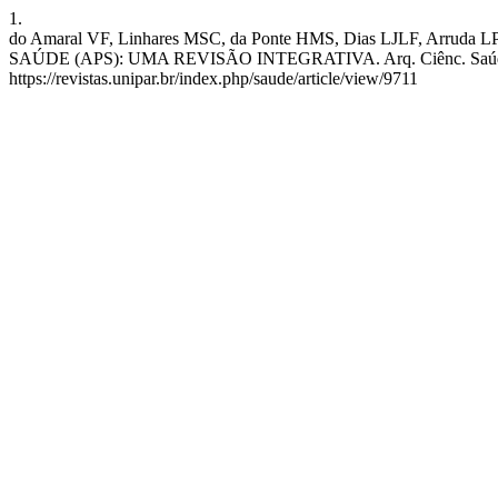
1.
do Amaral VF, Linhares MSC, da Ponte HMS, Dias LJLF
SAÚDE (APS): UMA REVISÃO INTEGRATIVA. Arq. Ciênc. Saúde Unipar
https://revistas.unipar.br/index.php/saude/article/view/9711