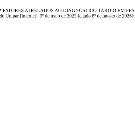
, Arruda LP. FATORES ATRELADOS AO DIAGNÓSTICO TARDIO 
 [Internet]. 9º de maio de 2023 [citado 8º de agosto de 2026];2