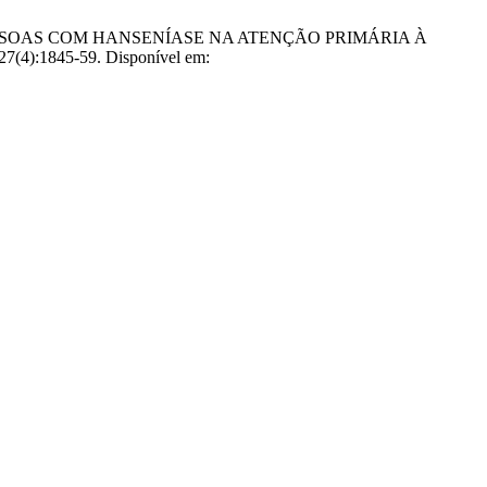
EM PESSOAS COM HANSENÍASE NA ATENÇÃO PRIMÁRIA À
7(4):1845-59. Disponível em: