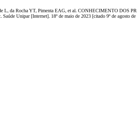
osa MG de L, da Rocha YT, Pimenta EAG, et al. CONHECIMEN
par [Internet]. 18º de maio de 2023 [citado 9º de agosto de 20