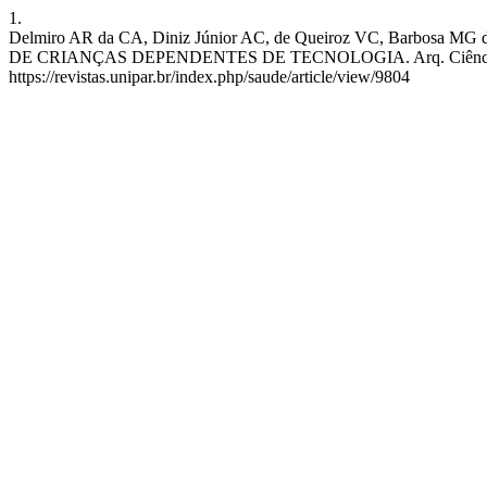
1.
Delmiro AR da CA, Diniz Júnior AC, de Queiroz VC, Barb
DE CRIANÇAS DEPENDENTES DE TECNOLOGIA. Arq. Ciênc. Saúde Uni
https://revistas.unipar.br/index.php/saude/article/view/9804