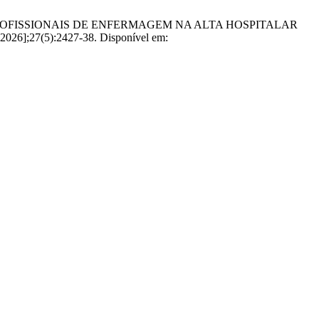
TO DOS PROFISSIONAIS DE ENFERMAGEM NA ALTA HOSPITALAR
26];27(5):2427-38. Disponível em: