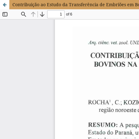
Contribuição ao Estudo da Transferência de Embriões em Bo