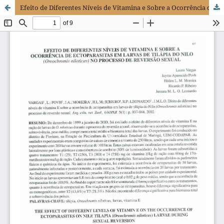
Efeito de Diferentes Níveis de Vitamina e Sobre a Ocorrência de Ectoparasitas em Larvas de Tilápia do Nilo (Oreochromis niloticus) no Processo de Reversão Sexual