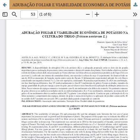
ADUBAÇÃO FOLIAR E VIABILIDADE ECONOMICA DE POTÁSSIO NA CULTURA DO TRIGO (Triticum aestiavum L.).