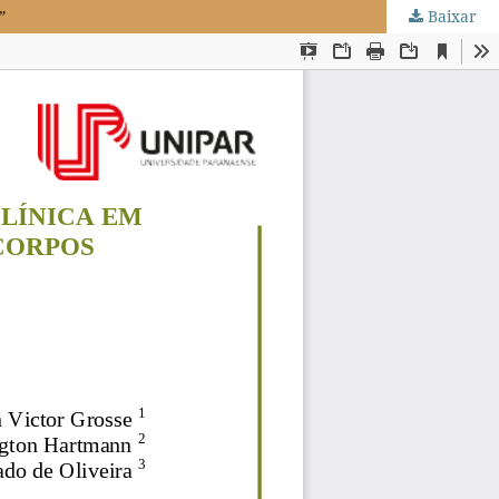
”
Baixar