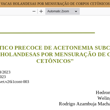
M VACAS HOLANDESAS POR MENSURAÇÃO DE CORPOS CETÔNICOS