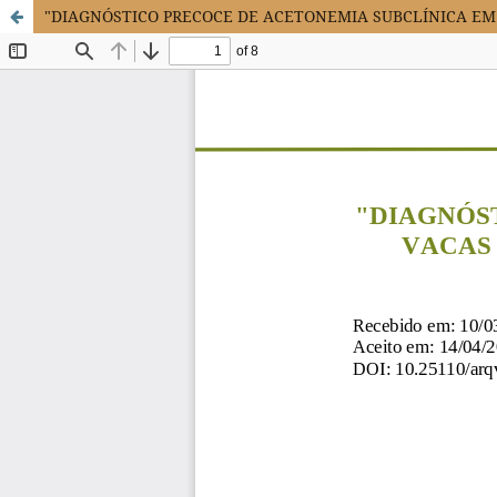
"DIAGNÓSTICO PRECOCE DE ACETONEMIA SUBCLÍNICA E