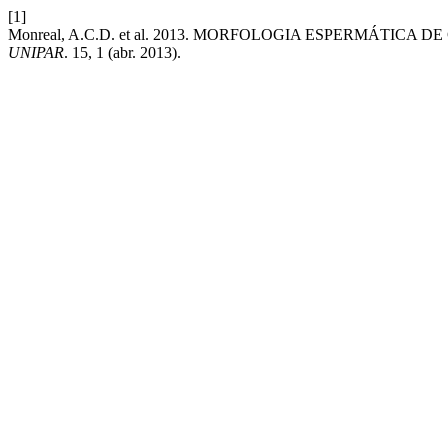
[1]
Monreal, A.C.D. et al. 2013. MORFOLOGIA ESPERMÁTICA 
UNIPAR
. 15, 1 (abr. 2013).