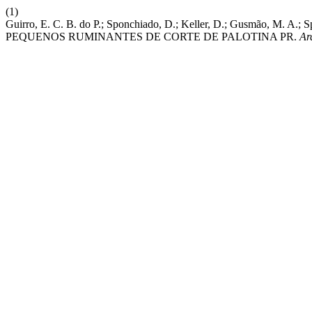
(1)
Guirro, E. C. B. do P.; Sponchiado, D.; Keller, D.; Gusmão,
PEQUENOS RUMINANTES DE CORTE DE PALOTINA PR.
Ar