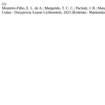
(1)
Monteiro-Filho, E. L. de A.; Margarido, T. C. C.; Pachaly, J. R.; Ma
Cutias - Dasyprocta Azarae Lichtenstein, 1823 (Rodentia : Mammalia