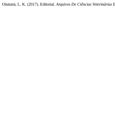
Otutumi, L. K. (2017). Editorial.
Arquivos De Ciências Veterinária