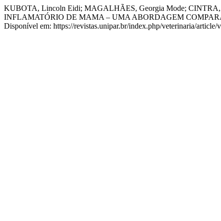
KUBOTA, Lincoln Eidi; MAGALHÃES, Georgia Mode; CINTRA, P
INFLAMATÓRIO DE MAMA – UMA ABORDAGEM COMPA
Disponível em: https://revistas.unipar.br/index.php/veterinaria/articl