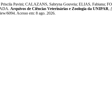
riscila Pavini; CALAZANS, Sabryna Gouveia; ELIAS, Fabiana
RADA.
Arquivos de Ciências Veterinárias e Zoologia da UNIPAR
,
[
e/view/6094. Acesso em: 8 ago. 2026.