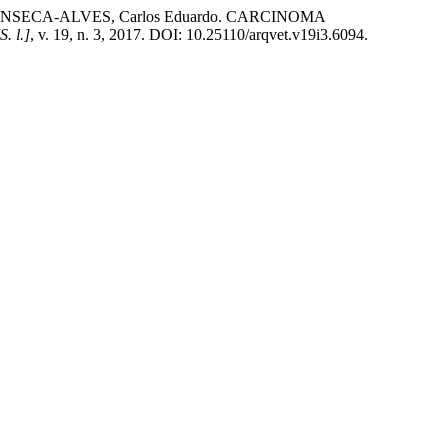
; FONSECA-ALVES, Carlos Eduardo. CARCINOMA
S. l.]
, v. 19, n. 3, 2017. DOI: 10.25110/arqvet.v19i3.6094.